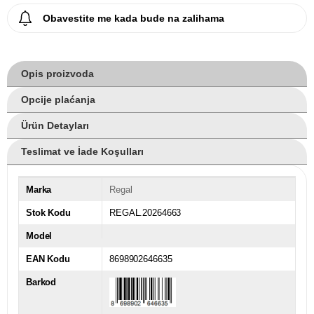
Obavestite me kada bude na zalihama
Opis proizvoda
Opcije plaćanja
Ürün Detayları
Teslimat ve İade Koşulları
Marka
Regal
Stok Kodu
REGAL.20264663
Model
EAN Kodu
8698902646635
Barkod