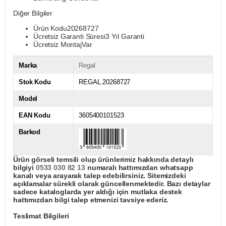
Diğer Bilgiler
Ürün Kodu20268727
Ücretsiz Garanti Süresi3 Yıl Garanti
Ücretsiz MontajVar
Marka
Regal
Stok Kodu
REGAL.20268727
Model
EAN Kodu
3605400101523
Barkod
Ürün görseli temsili olup ürünlerimiz hakkında detaylı
bilgiyi
0533 030 82 13
numaralı hattımızdan whatsapp
kanalı veya arayarak talep edebilirsiniz. Sitemizdeki
açıklamalar sürekli olarak güncellenmektedir. Bazı detaylar
sadece kataloglarda yer aldığı için mutlaka destek
hattımızdan bilgi talep etmenizi tavsiye ederiz.
Teslimat Bilgileri