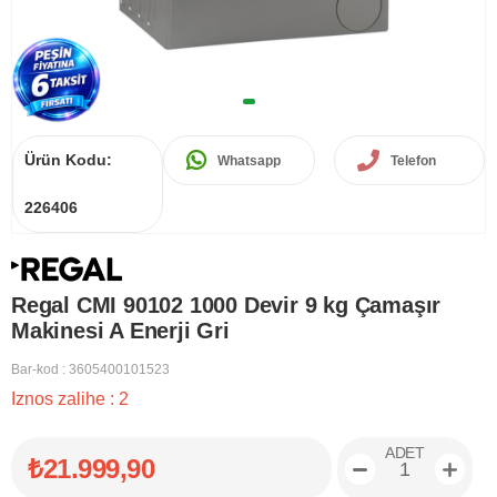
Ürün Kodu:
Whatsapp
Telefon
226406
Regal CMI 90102 1000 Devir 9 kg Çamaşır
Makinesi A Enerji Gri
Bar-kod
:
3605400101523
Iznos zalihe
:
2
ADET
₺21.999,90