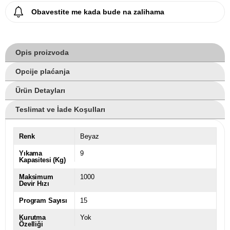
Obavestite me kada bude na zalihama
Opis proizvoda
Opcije plaćanja
Ürün Detayları
Teslimat ve İade Koşulları
Renk
Beyaz
Yıkama
9
Kapasitesi (Kg)
Maksimum
1000
Devir Hızı
Program Sayısı
15
Kurutma
Yok
Özelliği