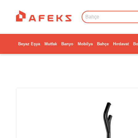
Beyaz Eşya
Mutfak
Banyo
Mobilya
Bahçe
Hırdavat
Bo