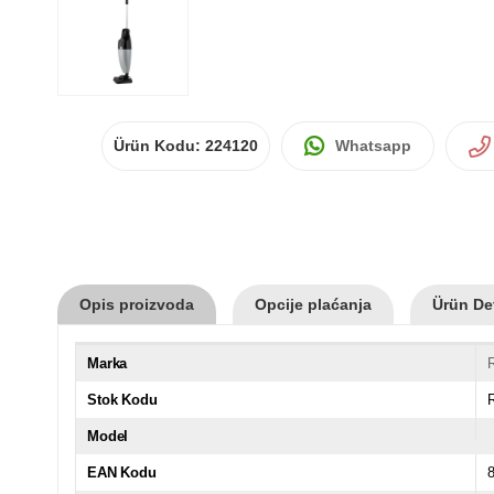
Ürün Kodu:
224120
Whatsapp
Opis proizvoda
Opcije plaćanja
Ürün Det
Marka
Stok Kodu
Model
EAN Kodu