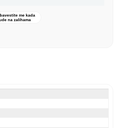
bavestite me kada
ude na zalihama