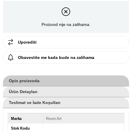
Proizvod nije na zalihama.
Uporediti
Obavestite me kada bude na zalihama
Opis proizvoda
Ürün Detayları
Teslimat ve İade Koşulları
Marka
Room Art
Stok Kodu