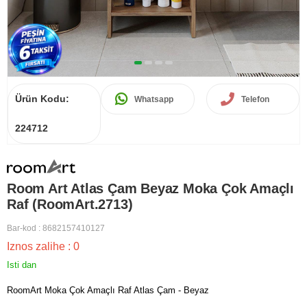
Ürün Kodu:
Whatsapp
Telefon
224712
Room Art Atlas Çam Beyaz Moka Çok Amaçlı
Raf (RoomArt.2713)
Bar-kod
:
8682157410127
Iznos zalihe
:
0
Isti dan
RoomArt Moka Çok Amaçlı Raf Atlas Çam - Beyaz