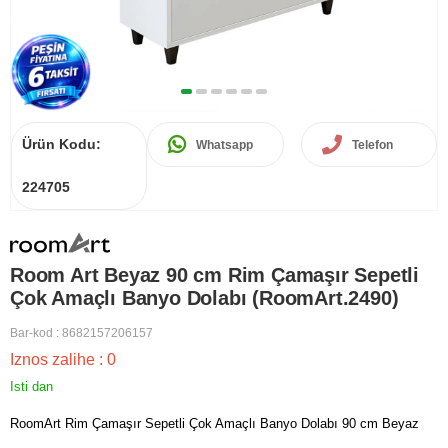
Ürün Kodu:
Whatsapp
Telefon
224705
Room Art Beyaz 90 cm Rim Çamaşır Sepetli
Çok Amaçlı Banyo Dolabı (RoomArt.2490)
Bar-kod
:
8682157206157
Iznos zalihe
:
0
Isti dan
RoomArt Rim Çamaşır Sepetli Çok Amaçlı Banyo Dolabı 90 cm Beyaz