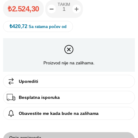
TAKIM
₺2.524,30
₺420,72
Sa ratama počev od
Proizvod nije na zalihama.
Uporediti
Besplatna isporuka
Obavestite me kada bude na zalihama
Opis proizvoda