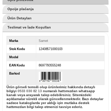
Opcije plaćanja
Ürün Detayları
Teslimat ve İade Koşulları
Marka
Samet
Stok Kodu
12408571000103
Model
EAN Kodu
8697793555248
Barkod
Ürün görseli temsili olup ürünlerimiz hakkında detaylı
bilgiyi
0533 030 82 13
numaralı hattımızdan whatsapp
kanalı veya arayarak talep edebilirsiniz. Sitemizdeki
açıklamalar sürekli olarak güncellenmektedir. Bazı detaylar
sadece kataloglarda yer aldığı için mutlaka destek
hattımızdan bilgi talep etmenizi tavsiye ederiz.