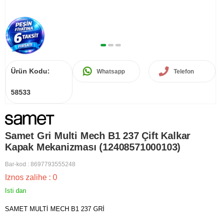
Ürün Kodu:
Whatsapp
Telefon
58533
Samet Gri Multi Mech B1 237 Çift Kalkar
Kapak Mekanizması (12408571000103)
Bar-kod
:
8697793555248
Iznos zalihe
:
0
Isti dan
SAMET MULTİ MECH B1 237 GRİ