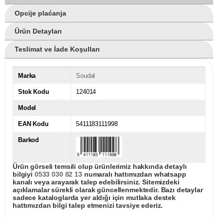
Opcije plaćanja
Ürün Detayları
Teslimat ve İade Koşulları
Marka
Soudal
Stok Kodu
124014
Model
EAN Kodu
5411183111998
Barkod
Ürün görseli temsili olup ürünlerimiz hakkında detaylı
bilgiyi
0533 030 82 13
numaralı hattımızdan whatsapp
kanalı veya arayarak talep edebilirsiniz. Sitemizdeki
açıklamalar sürekli olarak güncellenmektedir. Bazı detaylar
sadece kataloglarda yer aldığı için mutlaka destek
hattımızdan bilgi talep etmenizi tavsiye ederiz.