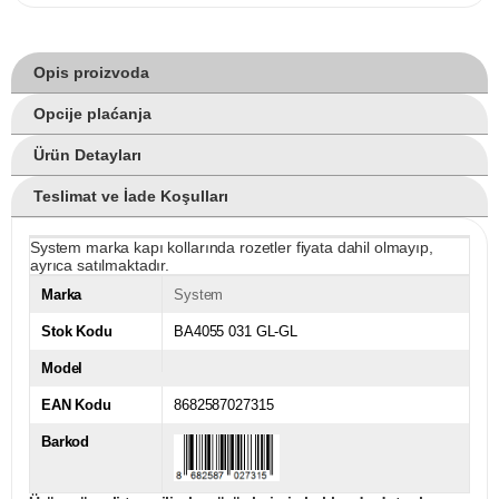
Opis proizvoda
Opcije plaćanja
Ürün Detayları
Teslimat ve İade Koşulları
System marka kapı kollarında rozetler fiyata dahil olmayıp,
ayrıca satılmaktadır.
Marka
System
Stok Kodu
BA4055 031 GL-GL
Model
EAN Kodu
8682587027315
Barkod