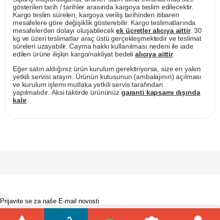
gösterilen tarih / tarihler arasında kargoya teslim edilecektir.
Kargo teslim süreleri, kargoya veriliş tarihinden itibaren
mesafelere göre değişiklik gösterebilir. Kargo teslimatlarında
mesafelerden dolayı oluşabilecek
ek ücretler alıcıya aittir
. 30
kg ve üzeri teslimatlar araç üstü gerçekleşmektedir ve teslimat
süreleri uzayabilir. Cayma hakkı kullanılması nedeni ile iade
edilen ürüne ilişkin kargo/nakliyat bedeli
alıcıya aittir
.
Eğer satın aldığınız ürün kurulum gerektiriyorsa, size en yakın
yetkili servisi arayın. Ürünün kutusunun (ambalajının) açılması
ve kurulum işlemi mutlaka yetkili servis tarafından
yapılmalıdır. Aksi taktirde ürününüz
garanti kapsamı dışında
kalır
.
Prijavite se za naše E-mail novosti