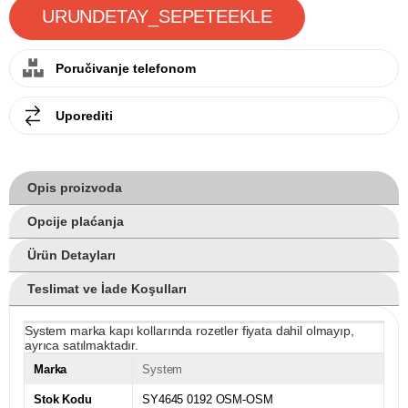
Poručivanje telefonom
Uporediti
Opis proizvoda
Opcije plaćanja
Ürün Detayları
Teslimat ve İade Koşulları
System marka kapı kollarında rozetler fiyata dahil olmayıp,
ayrıca satılmaktadır.
Marka
System
Stok Kodu
SY4645 0192 OSM-OSM