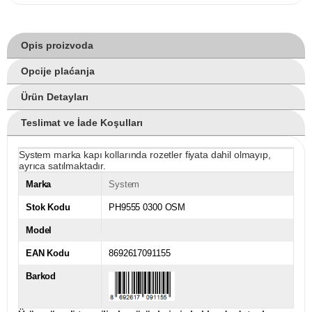
Opis proizvoda
Opcije plaćanja
Ürün Detayları
Teslimat ve İade Koşulları
System marka kapı kollarında rozetler fiyata dahil olmayıp,
ayrıca satılmaktadır.
Marka
System
Stok Kodu
PH9555 0300 OSM
Model
EAN Kodu
8692617091155
Barkod