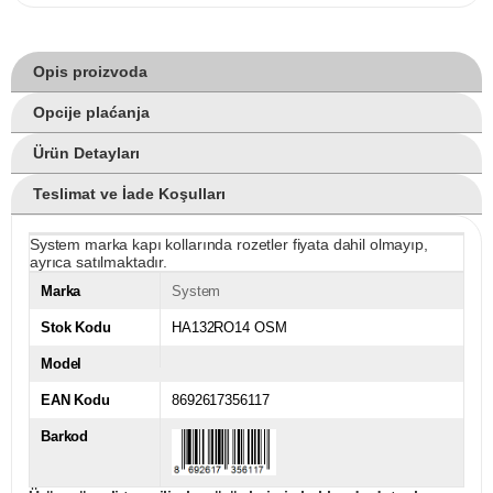
Opis proizvoda
Opcije plaćanja
Ürün Detayları
Teslimat ve İade Koşulları
System marka kapı kollarında rozetler fiyata dahil olmayıp,
ayrıca satılmaktadır.
Marka
System
Stok Kodu
HA132RO14 OSM
Model
EAN Kodu
8692617356117
Barkod