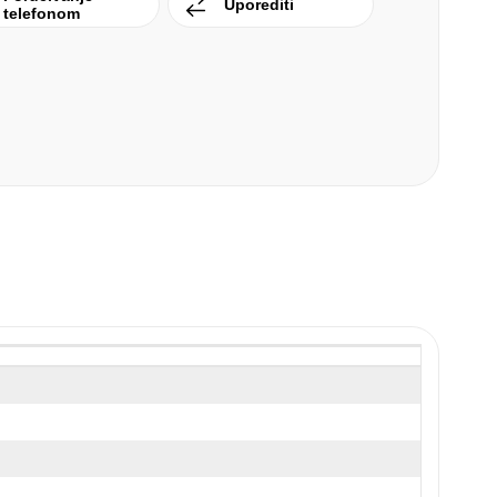
Uporediti
telefonom