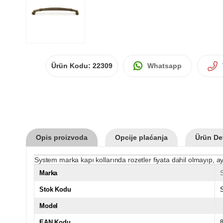
Ürün Kodu:
22309
Whatsapp
Opis proizvoda
Opcije plaćanja
Ürün Det
System marka kapı kollarında rozetler fiyata dahil olmayıp, ay
Marka
Stok Kodu
Model
EAN Kodu