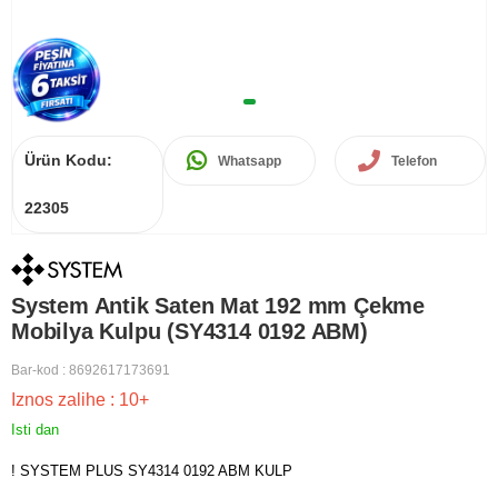
Ürün Kodu:
Whatsapp
Telefon
22305
System Antik Saten Mat 192 mm Çekme
Mobilya Kulpu (SY4314 0192 ABM)
Bar-kod
:
8692617173691
Iznos zalihe
:
10+
Isti dan
! SYSTEM PLUS SY4314 0192 ABM KULP