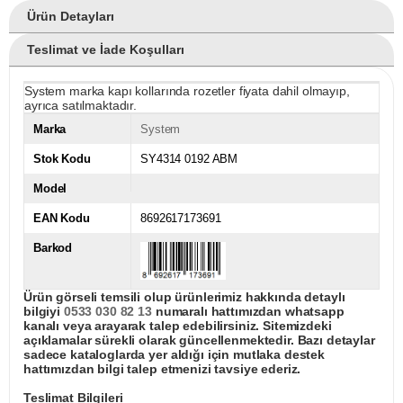
Ürün Detayları
Teslimat ve İade Koşulları
System marka kapı kollarında rozetler fiyata dahil olmayıp,
ayrıca satılmaktadır.
Marka
System
Stok Kodu
SY4314 0192 ABM
Model
EAN Kodu
8692617173691
Barkod
Ürün görseli temsili olup ürünlerimiz hakkında detaylı
bilgiyi
0533 030 82 13
numaralı hattımızdan whatsapp
kanalı veya arayarak talep edebilirsiniz. Sitemizdeki
açıklamalar sürekli olarak güncellenmektedir. Bazı detaylar
sadece kataloglarda yer aldığı için mutlaka destek
hattımızdan bilgi talep etmenizi tavsiye ederiz.
Teslimat Bilgileri