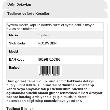
Ürün Detayları
Teslimat ve İade Koşulları
System marka kapı kollarında rozetler fiyata dahil olmayıp,
ayrıca satılmaktadır.
Marka
System
Stok Kodu
RO11W BBN
Model
EAN Kodu
8692617106392
Barkod
Ürün görseli temsili olup ürünlerimiz hakkında detaylı
bilgiyi
0533 030 82 13
numaralı hattımızdan whatsapp
kanalı veya arayarak talep edebilirsiniz. Sitemizdeki
açıklamalar sürekli olarak güncellenmektedir. Bazı detaylar
sadece kataloglarda yer aldığı için mutlaka destek
hattımızdan bilgi talep etmenizi tavsiye ederiz.
Teslimat Bilgileri