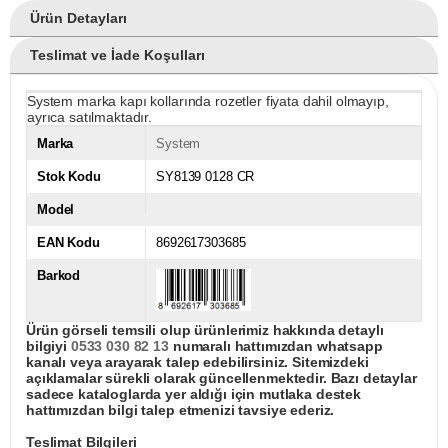
Ürün Detayları
Teslimat ve İade Koşulları
System marka kapı kollarında rozetler fiyata dahil olmayıp,
ayrıca satılmaktadır.
Marka
System
Stok Kodu
SY8139 0128 CR
Model
EAN Kodu
8692617303685
Barkod
Ürün görseli temsili olup ürünlerimiz hakkında detaylı
bilgiyi
0533 030 82 13
numaralı hattımızdan whatsapp
kanalı veya arayarak talep edebilirsiniz. Sitemizdeki
açıklamalar sürekli olarak güncellenmektedir. Bazı detaylar
sadece kataloglarda yer aldığı için mutlaka destek
hattımızdan bilgi talep etmenizi tavsiye ederiz.
Teslimat Bilgileri