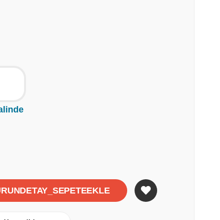
alinde