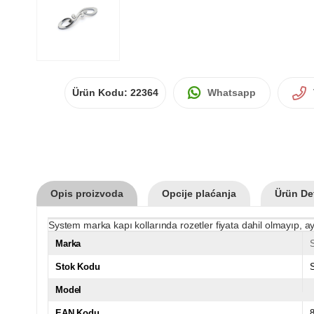
Ürün Kodu:
22364
Whatsapp
Opis proizvoda
Opcije plaćanja
Ürün Det
System marka kapı kollarında rozetler fiyata dahil olmayıp, ay
Marka
Stok Kodu
Model
EAN Kodu