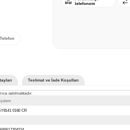
telefonom
Telefon
ayları
Teslimat ve İade Koşulları
rıca satılmaktadır.
System
SY8141 0160 CR
8692617304224