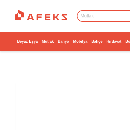
Beyaz Eşya
Mutfak
Banyo
Mobilya
Bahçe
Hırdavat
Bo