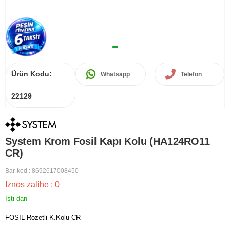
Ürün Kodu:
Whatsapp
Telefon
22129
System Krom Fosil Kapı Kolu (HA124RO11
CR)
Bar-kod
:
8692617008450
Iznos zalihe
:
0
Isti dan
FOSIL Rozetli K.Kolu CR