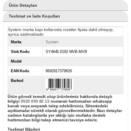
Ürün Detayları
Teslimat ve İade Koşulları
System marka kapı kollarında rozetler fiyata dahil olmayıp,
ayrıca satılmaktadır.
Marka
System
Stok Kodu
SY4645 0192 MVB-MVB
Model
EAN Kodu
8692617379826
Barkod
Ürün görseli temsili olup ürünlerimiz hakkında detaylı
bilgiyi
0533 030 82 13
numaralı hattımızdan whatsapp
kanalı veya arayarak talep edebilirsiniz. Sitemizdeki
açıklamalar sürekli olarak güncellenmektedir. Bazı detaylar
sadece kataloglarda yer aldığı için mutlaka destek
hattımızdan bilgi talep etmenizi tavsiye ederiz.
Teslimat Bilgileri