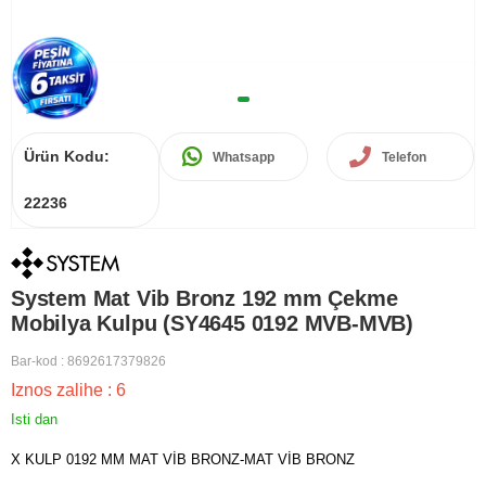
Ürün Kodu:
Whatsapp
Telefon
22236
System Mat Vib Bronz 192 mm Çekme
Mobilya Kulpu (SY4645 0192 MVB-MVB)
Bar-kod
:
8692617379826
Iznos zalihe
:
6
Isti dan
X KULP 0192 MM MAT VİB BRONZ-MAT VİB BRONZ