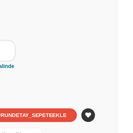
alinde