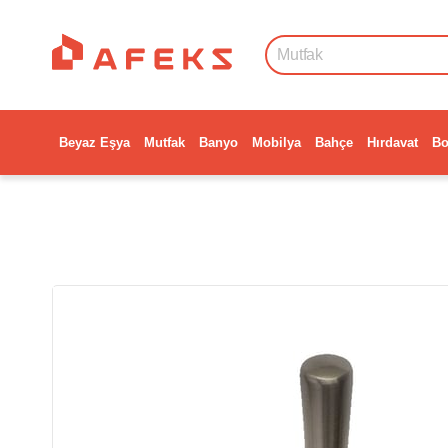
Beyaz Eşya
Mutfak
Banyo
Mobilya
Bahçe
Hırdavat
Bo