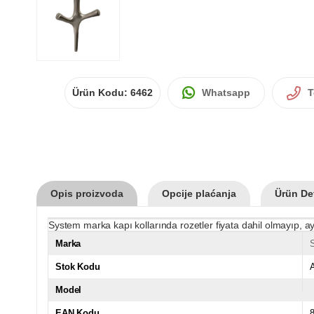
Ürün Kodu:
6462
Whatsapp
T
Opis proizvoda
Opcije plaćanja
Ürün Det
System marka kapı kollarında rozetler fiyata dahil olmayıp, ay
Marka
Stok Kodu
Model
EAN Kodu