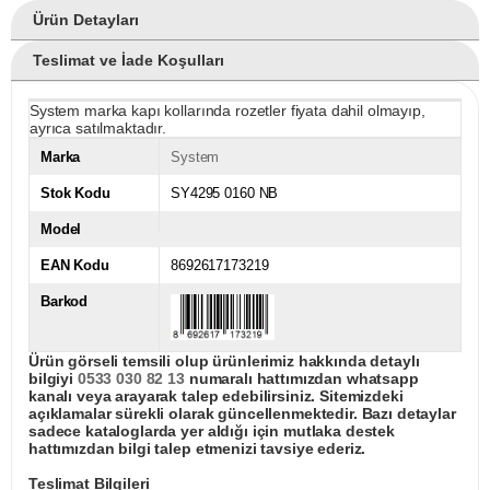
Ürün Detayları
Teslimat ve İade Koşulları
System marka kapı kollarında rozetler fiyata dahil olmayıp,
ayrıca satılmaktadır.
Marka
System
Stok Kodu
SY4295 0160 NB
Model
EAN Kodu
8692617173219
Barkod
Ürün görseli temsili olup ürünlerimiz hakkında detaylı
bilgiyi
0533 030 82 13
numaralı hattımızdan whatsapp
kanalı veya arayarak talep edebilirsiniz. Sitemizdeki
açıklamalar sürekli olarak güncellenmektedir. Bazı detaylar
sadece kataloglarda yer aldığı için mutlaka destek
hattımızdan bilgi talep etmenizi tavsiye ederiz.
Teslimat Bilgileri