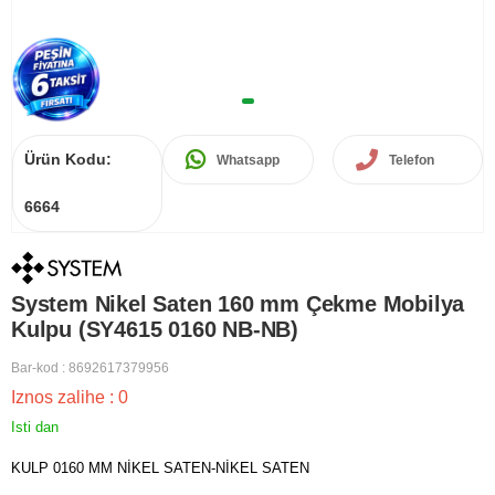
Ürün Kodu:
Whatsapp
Telefon
6664
System Nikel Saten 160 mm Çekme Mobilya
Kulpu (SY4615 0160 NB-NB)
Bar-kod
:
8692617379956
Iznos zalihe
:
0
Isti dan
KULP 0160 MM NİKEL SATEN-NİKEL SATEN