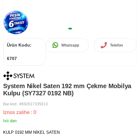
Ürün Kodu:
Whatsapp
Telefon
6707
System Nikel Saten 192 mm Çekme Mobilya
Kulpu (SY7327 0192 NB)
Bar-kod
:
8692617335013
Iznos zalihe
:
0
Isti dan
KULP 0192 MM NİKEL SATEN