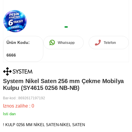
Ürün Kodu:
Whatsapp
Telefon
6666
System Nikel Saten 256 mm Çekme Mobilya
Kulpu (SY4615 0256 NB-NB)
Bar-kod
:
8692617197192
Iznos zalihe
:
0
Isti dan
! KULP 0256 MM NİKEL SATEN-NİKEL SATEN