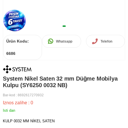
Ürün Kodu:
Whatsapp
Telefon
6686
System Nikel Saten 32 mm Düğme Mobilya
Kulpu (SY6250 0032 NB)
Bar-kod
:
8692617270932
Iznos zalihe
:
0
Isti dan
KULP 0032 MM NİKEL SATEN