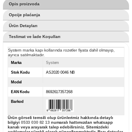
Opis proizvoda
Opcije plaćanja
Ürün Detayları
Teslimat ve İade Koşulları
System marka kapı kollarında rozetler fiyata dahil olmayıp,
ayrıca satılmaktadır.
Marka
System
Stok Kodu
AS2020 0046 NB
Model
EAN Kodu
8692617357268
Barkod
Ürün görseli temsili olup ürünlerimiz hakkında detaylı
bilgiyi
0533 030 82 13
numaralı hattımızdan whatsapp
kanalı veya arayarak talep edebilirsiniz. Sitemizdeki
açıklamalar sürekli olarak güncellenmektedir. Bazı detaylar