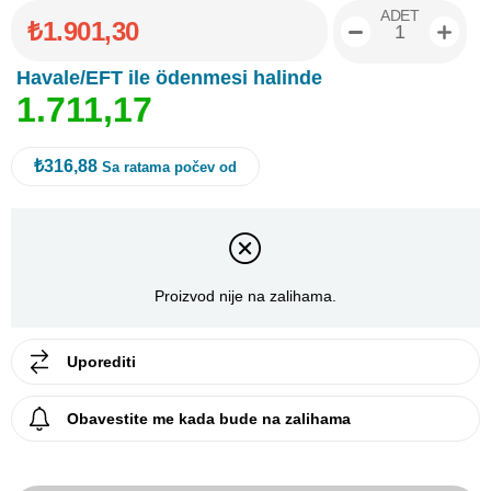
ADET
₺1.901,30
Havale/EFT ile ödenmesi halinde
1
.
7
1
1
,
1
7
₺316,88
Sa ratama počev od
Proizvod nije na zalihama.
Uporediti
Obavestite me kada bude na zalihama