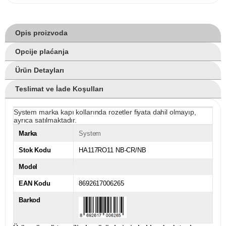
Opis proizvoda
Opcije plaćanja
Ürün Detayları
Teslimat ve İade Koşulları
System marka kapı kollarında rozetler fiyata dahil olmayıp,
ayrıca satılmaktadır.
Marka
System
Stok Kodu
HA117RO11 NB-CR/NB
Model
EAN Kodu
8692617006265
Barkod