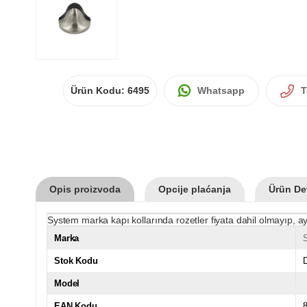
Ürün Kodu:
6495
Whatsapp
T
Opis proizvoda
Opcije plaćanja
Ürün Det
System marka kapı kollarında rozetler fiyata dahil olmayıp, ay
Marka
Stok Kodu
Model
EAN Kodu