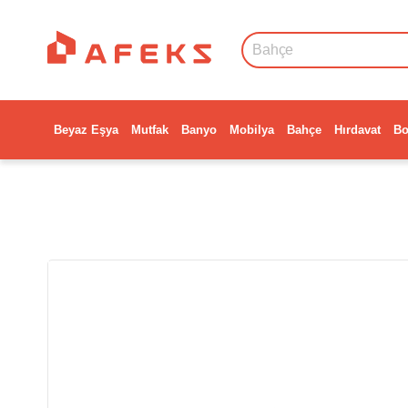
Beyaz Eşya
Mutfak
Banyo
Mobilya
Bahçe
Hırdavat
Bo