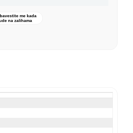
bavestite me kada
ude na zalihama