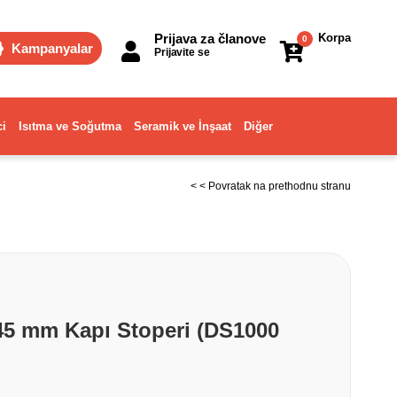
Prijava za članove
Korpa
0
Kampanyalar
Prijavite se
ci
Isıtma ve Soğutma
Seramik ve İnşaat
Diğer
< < Povratak na prethodnu stranu
45 mm Kapı Stoperi (DS1000