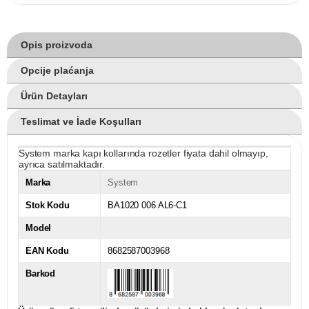
Opis proizvoda
Opcije plaćanja
Ürün Detayları
Teslimat ve İade Koşulları
System marka kapı kollarında rozetler fiyata dahil olmayıp,
ayrıca satılmaktadır.
Marka
System
Stok Kodu
BA1020 006 AL6-C1
Model
EAN Kodu
8682587003968
Barkod