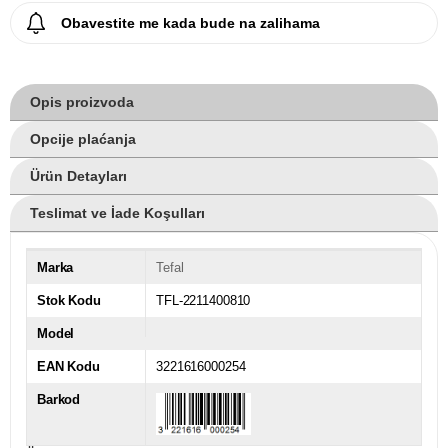
Obavestite me kada bude na zalihama
Opis proizvoda
Opcije plaćanja
Ürün Detayları
Teslimat ve İade Koşulları
Marka
Tefal
Stok Kodu
TFL-2211400810
Model
EAN Kodu
3221616000254
Barkod