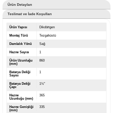
Ürün Detayları
Teslimat ve İade Koşulları
Ürün Yapısı
Dikdörtgen
Montaj Türü
Tezgahüstü
Damlalık Yönü
Sağ
Hazne Sayısı
1
Ürün Uzunluğu
860
(mm)
Batarya Deliği
1
Sayısı
Batarya Deliği
1½"
Çapı
Hazne
365
Uzunluğu (mm)
Hazne Genişliği
335
(mm)