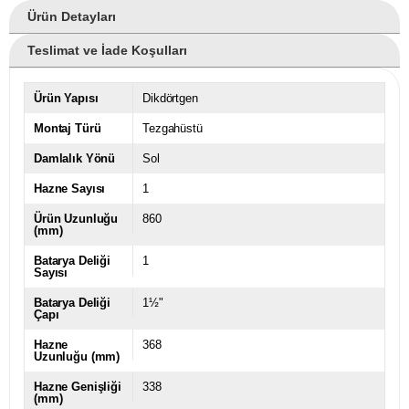
Ürün Detayları
Teslimat ve İade Koşulları
Ürün Yapısı
Dikdörtgen
Montaj Türü
Tezgahüstü
Damlalık Yönü
Sol
Hazne Sayısı
1
Ürün Uzunluğu
860
(mm)
Batarya Deliği
1
Sayısı
Batarya Deliği
1½"
Çapı
Hazne
368
Uzunluğu (mm)
Hazne Genişliği
338
(mm)