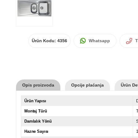
Ürün Kodu:
4356
Whatsapp
T
Opis proizvoda
Opcije plaćanja
Ürün Det
Ürün Yapısı
D
Montaj Türü
Damlalık Yönü
S
Hazne Sayısı
1