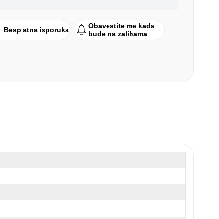
Obavestite me kada
Besplatna isporuka
bude na zalihama