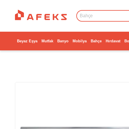
Beyaz Eşya
Mutfak
Banyo
Mobilya
Bahçe
Hırdavat
Bo