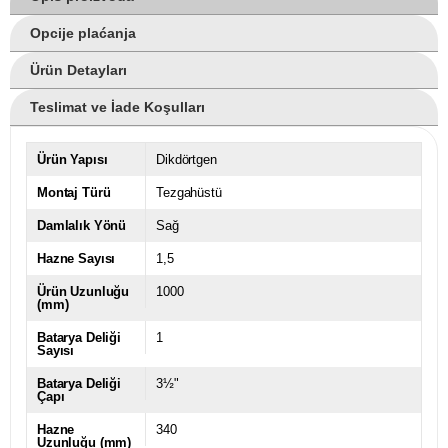
Opcije plaćanja
Ürün Detayları
Teslimat ve İade Koşulları
Ürün Yapısı
Dikdörtgen
Montaj Türü
Tezgahüstü
Damlalık Yönü
Sağ
Hazne Sayısı
1,5
Ürün Uzunluğu
1000
(mm)
Batarya Deliği
1
Sayısı
Batarya Deliği
3½"
Çapı
Hazne
340
Uzunluğu (mm)