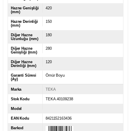
Hazne Genişliği
420
(mm)
Hazne Derinliği
150
(mm)
Diğer Hazne
180
Uzunluğu (mm)
Diğer Hazne
280
Genişliği (mm)
Diğer Hazne
120
Derinliği (mm)
Garanti Süresi
Ömür Boyu
(Ay)
Marka
TEKA
Stok Kodu
TEKA.40109238
Model
EAN Kodu
8421152163436
Barkod