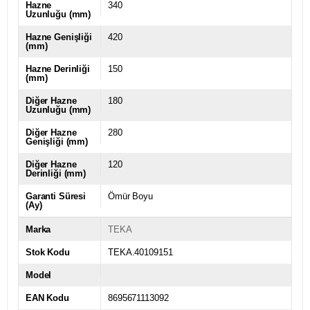
Hazne
340
Uzunluğu (mm)
Hazne Genişliği
420
(mm)
Hazne Derinliği
150
(mm)
Diğer Hazne
180
Uzunluğu (mm)
Diğer Hazne
280
Genişliği (mm)
Diğer Hazne
120
Derinliği (mm)
Garanti Süresi
Ömür Boyu
(Ay)
Marka
TEKA
Stok Kodu
TEKA.40109151
Model
EAN Kodu
8695671113092