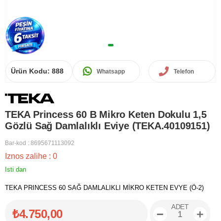
Ürün Kodu:
888
Whatsapp
Telefon
TEKA Princess 60 B Mikro Keten Dokulu 1,5
Gözlü Sağ Damlalıklı Eviye (TEKA.40109151)
Bar-kod
:
8695671113092
Iznos zalihe
:
0
Isti dan
TEKA PRINCESS 60 SAĞ DAMLALIKLI MİKRO KETEN EVYE (Ö-2)
ADET
₺4.750,00