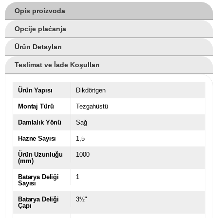
Opis proizvoda
Opcije plaćanja
Ürün Detayları
Teslimat ve İade Koşulları
Ürün Yapısı
Dikdörtgen
Montaj Türü
Tezgahüstü
Damlalık Yönü
Sağ
Hazne Sayısı
1,5
Ürün Uzunluğu
1000
(mm)
Batarya Deliği
1
Sayısı
Batarya Deliği
3½"
Çapı