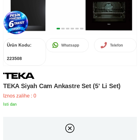
Ürün Kodu:
Whatsapp
Telefon
223508
TEKA Siyah Cam Ankastre Set (5' Li Set)
Iznos zalihe
:
0
Isti dan