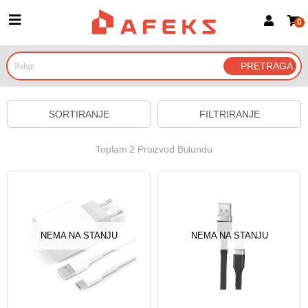
0
Prijava za članove
Prijavite se
Prijavite se Google nalogom
SORTIRANJE
FILTRIRANJE
Toplam 2 Proizvod Bulundu
NEMA NA STANJU
NEMA NA STANJU