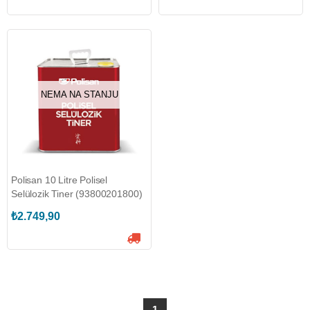
NEMA NA STANJU
Polisan 10 Litre Polisel
Selülozik Tiner (93800201800)
₺2.749,90
1