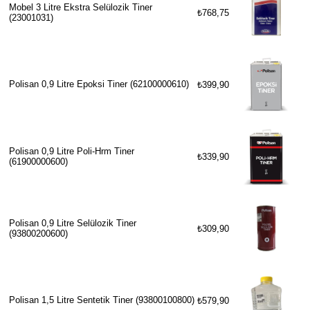
Mobel 3 Litre Ekstra Selülozik Tiner
₺768,75
(23001031)
Polisan 0,9 Litre Epoksi Tiner (62100000610)
₺399,90
Polisan 0,9 Litre Poli-Hrm Tiner
₺339,90
(61900000600)
Polisan 0,9 Litre Selülozik Tiner
₺309,90
(93800200600)
Polisan 1,5 Litre Sentetik Tiner (93800100800)
₺579,90