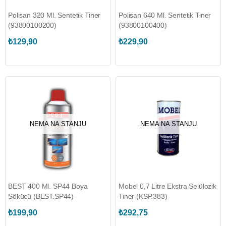
Polisan 320 Ml. Sentetik Tiner
Polisan 640 Ml. Sentetik Tiner
(93800100200)
(93800100400)
₺129,90
₺229,90
NEMA NA STANJU
NEMA NA STANJU
BEST 400 Ml. SP44 Boya
Mobel 0,7 Litre Ekstra Selülozik
Sökücü (BEST.SP44)
Tiner (KSP.383)
₺199,90
₺292,75