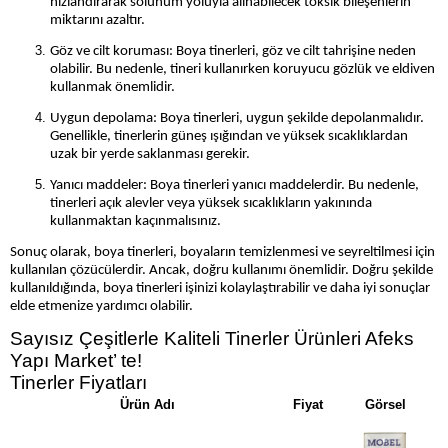
hızlandırarak solunum yoluyla alınabilecek toksik bileşenlerin
miktarını azaltır.
Göz ve cilt koruması: Boya tinerleri, göz ve cilt tahrişine neden
olabilir. Bu nedenle, tineri kullanırken koruyucu gözlük ve eldiven
kullanmak önemlidir.
Uygun depolama: Boya tinerleri, uygun şekilde depolanmalıdır.
Genellikle, tinerlerin güneş ışığından ve yüksek sıcaklıklardan
uzak bir yerde saklanması gerekir.
Yanıcı maddeler: Boya tinerleri yanıcı maddelerdir. Bu nedenle,
tinerleri açık alevler veya yüksek sıcaklıkların yakınında
kullanmaktan kaçınmalısınız.
Sonuç olarak, boya tinerleri, boyaların temizlenmesi ve seyreltilmesi için
kullanılan çözücülerdir. Ancak, doğru kullanımı önemlidir. Doğru şekilde
kullanıldığında, boya tinerleri işinizi kolaylaştırabilir ve daha iyi sonuçlar
elde etmenize yardımcı olabilir.
Sayısız Çeşitlerle Kaliteli Tinerler Ürünleri Afeks
Yapı Market’ te!
Tinerler Fiyatları
Ürün Adı
Fiyat
Görsel