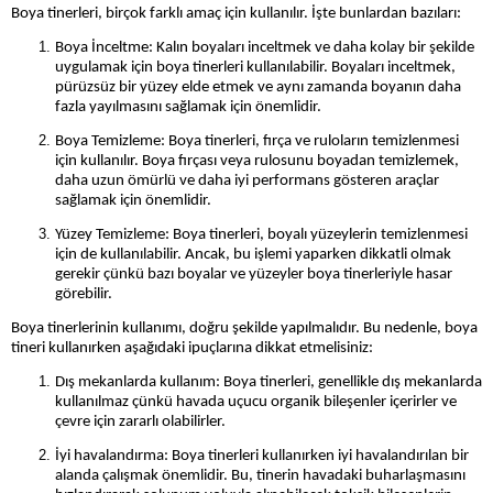
Boya tinerleri, birçok farklı amaç için kullanılır. İşte bunlardan bazıları:
Boya İnceltme: Kalın boyaları inceltmek ve daha kolay bir şekilde
uygulamak için boya tinerleri kullanılabilir. Boyaları inceltmek,
pürüzsüz bir yüzey elde etmek ve aynı zamanda boyanın daha
fazla yayılmasını sağlamak için önemlidir.
Boya Temizleme: Boya tinerleri, fırça ve ruloların temizlenmesi
için kullanılır. Boya fırçası veya rulosunu boyadan temizlemek,
daha uzun ömürlü ve daha iyi performans gösteren araçlar
sağlamak için önemlidir.
Yüzey Temizleme: Boya tinerleri, boyalı yüzeylerin temizlenmesi
için de kullanılabilir. Ancak, bu işlemi yaparken dikkatli olmak
gerekir çünkü bazı boyalar ve yüzeyler boya tinerleriyle hasar
görebilir.
Boya tinerlerinin kullanımı, doğru şekilde yapılmalıdır. Bu nedenle, boya
tineri kullanırken aşağıdaki ipuçlarına dikkat etmelisiniz:
Dış mekanlarda kullanım: Boya tinerleri, genellikle dış mekanlarda
kullanılmaz çünkü havada uçucu organik bileşenler içerirler ve
çevre için zararlı olabilirler.
İyi havalandırma: Boya tinerleri kullanırken iyi havalandırılan bir
alanda çalışmak önemlidir. Bu, tinerin havadaki buharlaşmasını