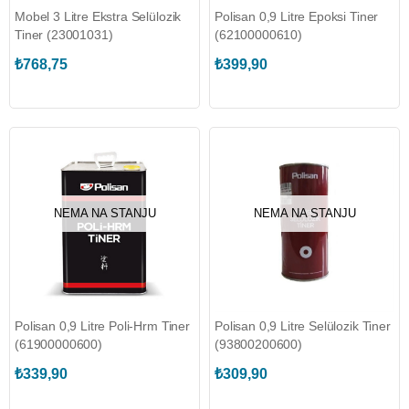
Mobel 3 Litre Ekstra Selülozik
Polisan 0,9 Litre Epoksi Tiner
Tiner (23001031)
(62100000610)
₺768,75
₺399,90
NEMA NA STANJU
NEMA NA STANJU
Polisan 0,9 Litre Poli-Hrm Tiner
Polisan 0,9 Litre Selülozik Tiner
(61900000600)
(93800200600)
₺339,90
₺309,90