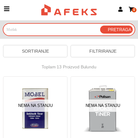
0
Prijava za članove
Prijavite se
Prijavite se Google nalogom
SORTIRANJE
FILTRIRANJE
Toplam 13 Proizvod Bulundu
NEMA NA STANJU
NEMA NA STANJU