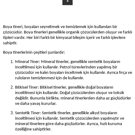
Boya tineri, boyaları seyreltmek ve temizlemek için kullanılan bir
çözücüdür. Boya tinerleri genellikle organik çözücülerden oluşur ve farklı
tipleri vardır. Her biri farklı bir kimyasal bileşim içerir ve farklı işlevlere
sahiptir.
Boya tinerlerinin çeşitleri şunlardır:
Mineral Tiner: Mineral tinerler, genellikle sentetik boyaların
inceltilmesi için kullanılır. Petrol türevlerinden yapılmış bir
çözücüdür ve kalın boyaları inceltmek için kullanılır. Ayrıca fırça ve
ruloların temizlenmesi için de kullanılır.
Bitkisel Tiner: Bitkisel tinerler, genellikle doğal boyaların
inceltilmesi için kullanılır. Doğal çözücülerden oluşur ve toksik
değildir. Bununla birlikte, mineral tinerlerden daha az güçlüdürler
ve daha yavaş kururlar.
Sentetik Tiner: Sentetik tinerler, genellikle alkyd boyaların
inceltilmesi için kullanılır. Sentetik çözücülerden yapılmıştır ve
mineral tinerlere göre daha güçlüdürler. Ayrıca, hızlı kuruma
özelliğine sahiptirler.