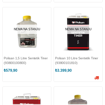
NEMA NA STANJU
NEMA NA STANJU
Polisan 1,5 Litre Sentetik Tiner
Polisan 10 Litre Sentetik Tiner
(93800100800)
(93800101810)
₺579,90
₺3.399,90