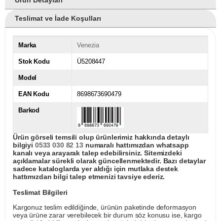
Ürün Detayları
Teslimat ve İade Koşulları
Marka
Venezia
Stok Kodu
Ü5208447
Model
EAN Kodu
8698673690479
Barkod
Ürün görseli temsili olup ürünlerimiz hakkında detaylı
bilgiyi
0533 030 82 13
numaralı hattımızdan whatsapp
kanalı veya arayarak talep edebilirsiniz. Sitemizdeki
açıklamalar sürekli olarak güncellenmektedir. Bazı detaylar
sadece kataloglarda yer aldığı için mutlaka destek
hattımızdan bilgi talep etmenizi tavsiye ederiz.
Teslimat Bilgileri
Kargonuz teslim edildiğinde, ürünün paketinde deformasyon
veya ürüne zarar verebilecek bir durum söz konusu ise, kargo