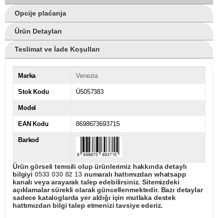
Opcije plaćanja
Ürün Detayları
Teslimat ve İade Koşulları
Marka
Venezia
Stok Kodu
Ü5057383
Model
EAN Kodu
8698673693715
Barkod
Ürün görseli temsili olup ürünlerimiz hakkında detaylı
bilgiyi
0533 030 82 13
numaralı hattımızdan whatsapp
kanalı veya arayarak talep edebilirsiniz. Sitemizdeki
açıklamalar sürekli olarak güncellenmektedir. Bazı detaylar
sadece kataloglarda yer aldığı için mutlaka destek
hattımızdan bilgi talep etmenizi tavsiye ederiz.