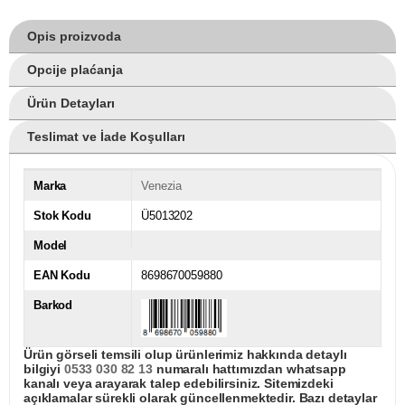
Opis proizvoda
Opcije plaćanja
Ürün Detayları
Teslimat ve İade Koşulları
Marka
Venezia
Stok Kodu
Ü5013202
Model
EAN Kodu
8698670059880
Barkod
Ürün görseli temsili olup ürünlerimiz hakkında detaylı
bilgiyi
0533 030 82 13
numaralı hattımızdan whatsapp
kanalı veya arayarak talep edebilirsiniz. Sitemizdeki
açıklamalar sürekli olarak güncellenmektedir. Bazı detaylar