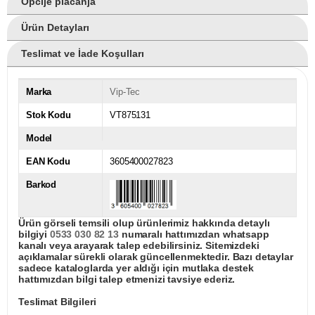
Opcije plaćanja
Ürün Detayları
Teslimat ve İade Koşulları
Marka
Vip-Tec
Stok Kodu
VT875131
Model
EAN Kodu
3605400027823
Barkod
Ürün görseli temsili olup ürünlerimiz hakkında detaylı
bilgiyi
0533 030 82 13
numaralı hattımızdan whatsapp
kanalı veya arayarak talep edebilirsiniz. Sitemizdeki
açıklamalar sürekli olarak güncellenmektedir. Bazı detaylar
sadece kataloglarda yer aldığı için mutlaka destek
hattımızdan bilgi talep etmenizi tavsiye ederiz.
Teslimat Bilgileri