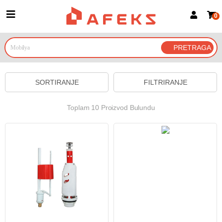
0
Prijava za članove
Prijavite se
Prijavite se Google nalogom
SORTIRANJE
FILTRIRANJE
Toplam 10 Proizvod Bulundu