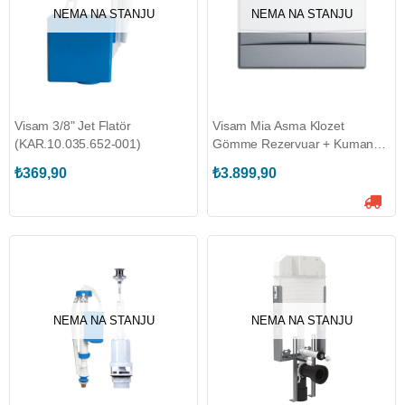
NEMA NA STANJU
NEMA NA STANJU
Visam 3/8" Jet Flatör
Visam Mia Asma Klozet
(KAR.10.035.652-001)
Gömme Rezervuar + Kumanda
Paneli (KAR.10.100.GÖMME-
₺369,90
₺3.899,90
SET-5)
NEMA NA STANJU
NEMA NA STANJU