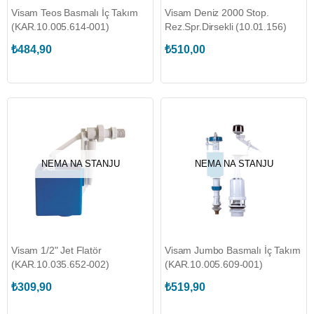
Visam Teos Basmalı İç Takım
Visam Deniz 2000 Stop.
(KAR.10.005.614-001)
Rez.Spr.Dirsekli (10.01.156)
₺484,90
₺510,00
NEMA NA STANJU
NEMA NA STANJU
Visam 1/2" Jet Flatör
Visam Jumbo Basmalı İç Takım
(KAR.10.035.652-002)
(KAR.10.005.609-001)
₺309,90
₺519,90