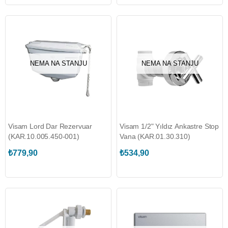
NEMA NA STANJU
NEMA NA STANJU
Visam Lord Dar Rezervuar
Visam 1/2" Yıldız Ankastre Stop
(KAR.10.005.450-001)
Vana (KAR.01.30.310)
₺779,90
₺534,90