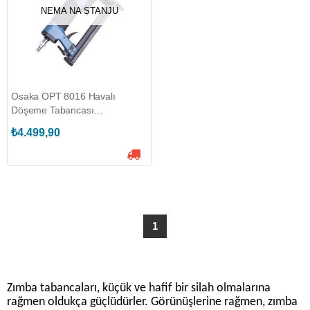
NEMA NA STANJU
Osaka OPT 8016 Havalı
Döşeme Tabancası
(OSAKA.OPT 8016)
₺4.499,90
1
Zımba tabancaları, küçük ve hafif bir silah olmalarına
rağmen oldukça güçlüdürler. Görünüşlerine rağmen, zımba