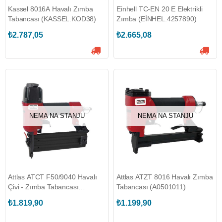
Kassel 8016A Havalı Zımba
Einhell TC-EN 20 E Elektrikli
Tabancası (KASSEL.KOD38)
Zımba (EİNHEL.4257890)
₺2.787,05
₺2.665,08
NEMA NA STANJU
NEMA NA STANJU
Attlas ATCT F50/9040 Havalı
Attlas ATZT 8016 Havalı Zımba
Çivi - Zımba Tabancası
Tabancası (A0501011)
(A0501010)
₺1.819,90
₺1.199,90