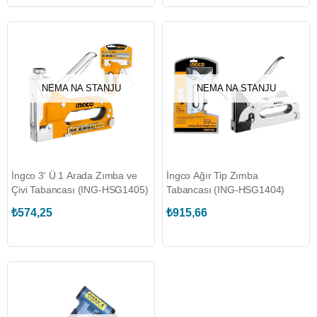
NEMA NA STANJU
NEMA NA STANJU
İngco 3' Ü 1 Arada Zımba ve
İngco Ağır Tip Zımba
Çivi Tabancası (ING-HSG1405)
Tabancası (ING-HSG1404)
₺574,25
₺915,66