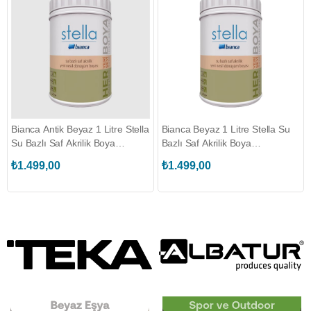
Bianca Antik Beyaz 1 Litre Stella
Bianca Beyaz 1 Litre Stella Su
Su Bazlı Saf Akrilik Boya
Bazlı Saf Akrilik Boya
(611G_1020_1.00)
(611G_0101_1.00)
₺1.499,00
₺1.499,00