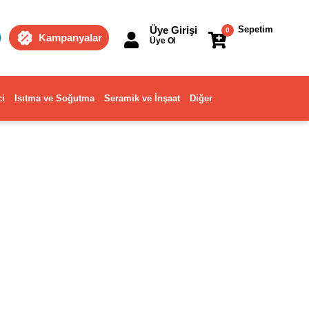
Üye Girişi
Sepetim
0
Kampanyalar
Üye Ol
ci
Isıtma ve Soğutma
Seramik ve İnşaat
Diğer