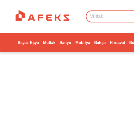
Beyaz Eşya
Mutfak
Banyo
Mobilya
Bahçe
Hırdavat
Bo