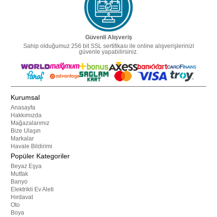
Güvenli Alışveriş
Sahip olduğumuz 256 bit SSL sertifikası ile online alışverişlerinizi
güvenle yapabilirsiniz.
Kurumsal
Anasayfa
Hakkımızda
Mağazalarımız
Bize Ulaşın
Markalar
Havale Bildirimi
Popüler Kategoriler
Beyaz Eşya
Mutfak
Banyo
Elektrikli Ev Aleti
Hırdavat
Oto
Boya