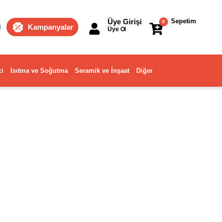
Üye Girişi
Sepetim
0
Kampanyalar
Üye Ol
ci
Isıtma ve Soğutma
Seramik ve İnşaat
Diğer