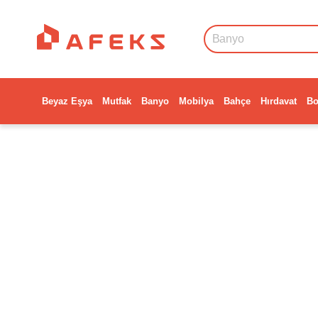
Beyaz Eşya
Mutfak
Banyo
Mobilya
Bahçe
Hırdavat
Bo