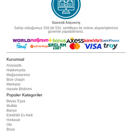
Güvenli Alışveriş
Sahip olduğumuz 256 bit SSL sertifikası ile online alışverişlerinizi
güvenle yapabilirsiniz.
Kurumsal
Anasayfa
Hakkımızda
Mağazalarımız
Bize Ulaşın
Markalar
Havale Bildirimi
Popüler Kategoriler
Beyaz Eşya
Mutfak
Banyo
Elektrikli Ev Aleti
Hırdavat
Oto
Boya